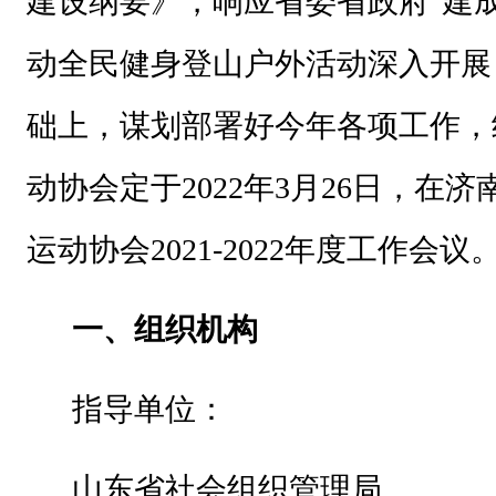
建设纲要》，响应省委省政府“建
协
动全民健身登山户外活动深入开展
会
及
础上，谋划部署好今年各项工作，
俱
动协会定于2022年3月26日，在
乐
部
运动协会2021-2022年度工作会
，
有
一、组织机构
关
登
指导单位：
山
（
山东省社会组织管理局