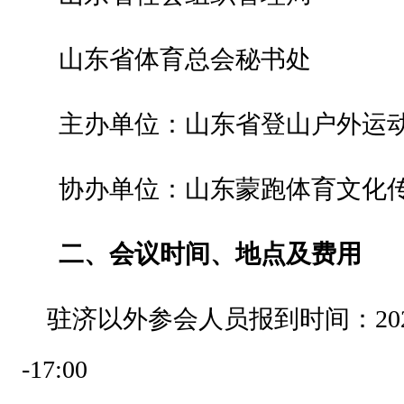
户
外
山东省体育总会秘书处
）
活
主办单位：山东省登山户外运
动
策
协办单位：山东蒙跑体育文化
划
、
二、会议时间、地点及费用
运
营
驻济以外参会人员报到时间：
20
机
构
-17:00
，