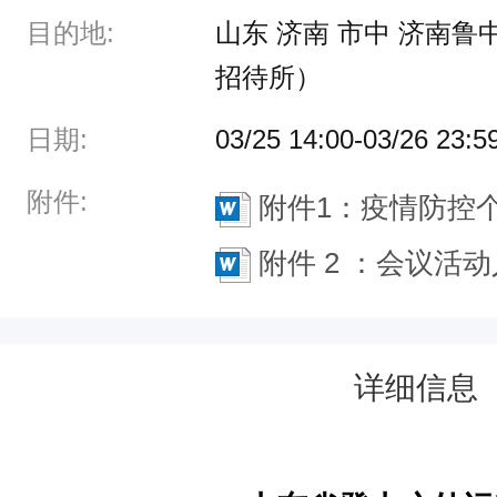
开
目的地:
山东 济南 市中 济南
2
招待所）
0
日期:
03/25 14:00-03/26 23:5
2
1
附件:
附件1：疫情防控个
-
附件 2 ：会议活动人员
2
0
2
2
详细信息
年
会