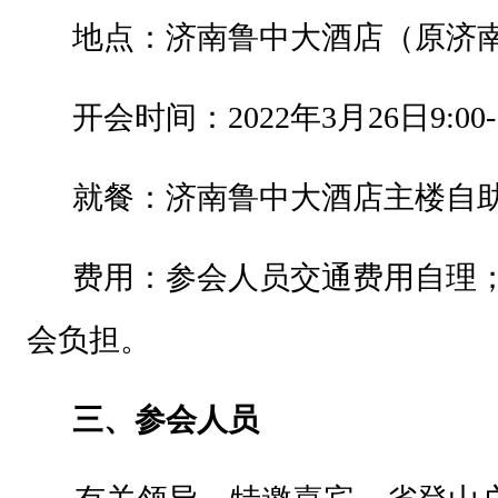
有
地点：济南鲁中大酒店（原济
关
大
开会时间：
2022年3月26日9:00-
专
院
就餐：济南鲁中大酒店主楼自
校
及
费用：参会人员交通费用自理
相
会负担。
关
从
三、参会人员
业
机